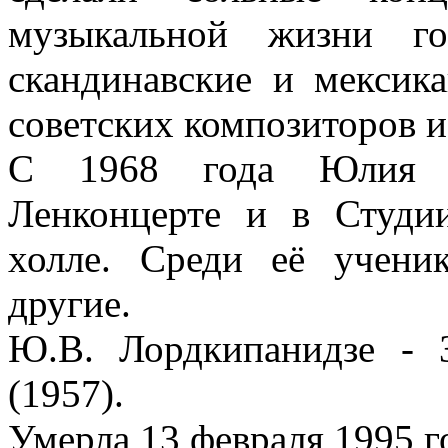
музыкальной жизни го
скандинавские и мексик
советских композиторов и
С 1968 года Юлия В
Ленконцерте и в Студи
холле. Среди её учени
другие.
Ю.В. Лордкипанидзе - 
(1957).
Умерла 13 февраля 1995 г