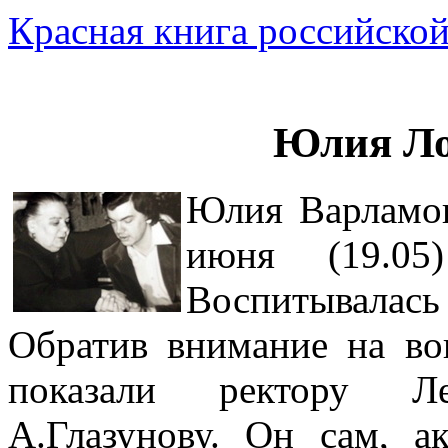
Красная книга российской
Юлия Ло
Юлия Варламов
июня (19.05
Воспитывалась 
Обратив внимание на во
показали ректору Лен
А.Глазунову. Он сам, а