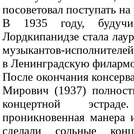
посоветовал поступать на
В 1935 году, будучи 
Лордкипанидзе стала лаур
музыкантов-исполнителей
в Ленинградскую филарм
После окончания консерва
Мирович (1937) полност
концертной эстрад
проникновенная манера и
сделали сольные кон